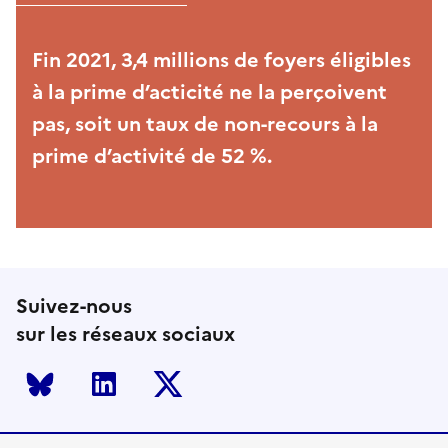
Fin 2021, 3,4 millions de foyers éligibles
à la prime d’acticité ne la perçoivent
pas, soit un taux de non-recours à la
prime d’activité de 52 %.
Suivez-nous
sur les réseaux sociaux
Bluesky
LinkedIn
Twitter