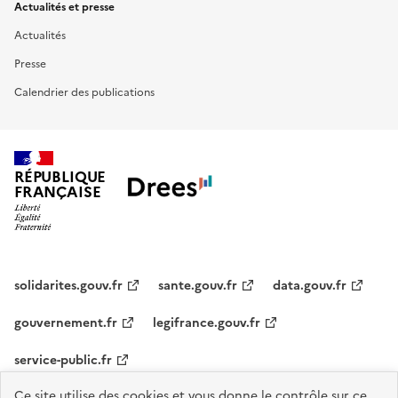
Actualités et presse
Actualités
Presse
Calendrier des publications
RÉPUBLIQUE
FRANÇAISE
solidarites.gouv.fr
sante.gouv.fr
data.gouv.fr
gouvernement.fr
legifrance.gouv.fr
service-public.fr
Ce site utilise des cookies et vous donne le contrôle sur ce