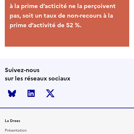
à la prime d’acticité ne la perçoivent
pas, soit un taux de non-recours à la
prime d’activité de 52 %.
Suivez-nous
sur les réseaux sociaux
Bluesky
LinkedIn
Twitter
La Drees
Présentation