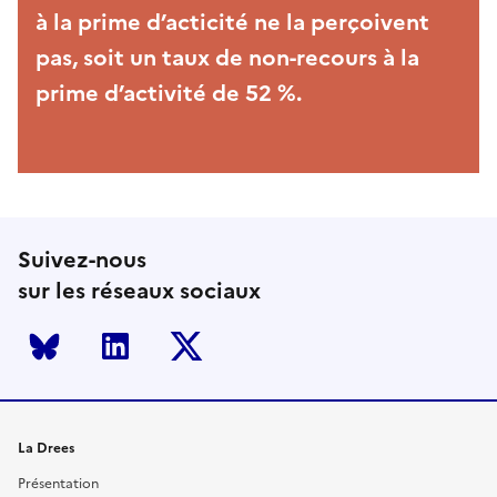
à la prime d’acticité ne la perçoivent
pas, soit un taux de non-recours à la
prime d’activité de 52 %.
Suivez-nous
sur les réseaux sociaux
Bluesky
LinkedIn
Twitter
La Drees
Présentation