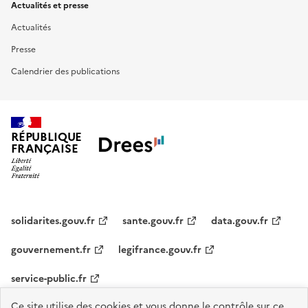
Actualités et presse
Actualités
Presse
Calendrier des publications
RÉPUBLIQUE
FRANÇAISE
solidarites.gouv.fr
sante.gouv.fr
data.gouv.fr
gouvernement.fr
legifrance.gouv.fr
service-public.fr
Ce site utilise des cookies et vous donne le contrôle sur ce