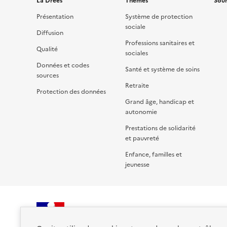
La Drees
Thèmes
Sour
Présentation
Système de protection
sociale
Diffusion
Professions sanitaires et
Qualité
sociales
Données et codes
Santé et système de soins
sources
Retraite
Protection des données
Grand âge, handicap et
autonomie
Prestations de solidarité
et pauvreté
Enfance, familles et
jeunesse
RÉPUBLIQUE