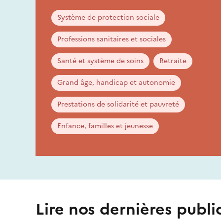
Système de protection sociale
Professions sanitaires et sociales
Santé et système de soins
Retraite
Grand âge, handicap et autonomie
Prestations de solidarité et pauvreté
Enfance, familles et jeunesse
Lire nos dernières publi