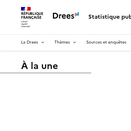
RÉPUBLIQUE
Statistique pub
FRANÇAISE
La Drees
Thèmes
Sources et enquêtes
À la une