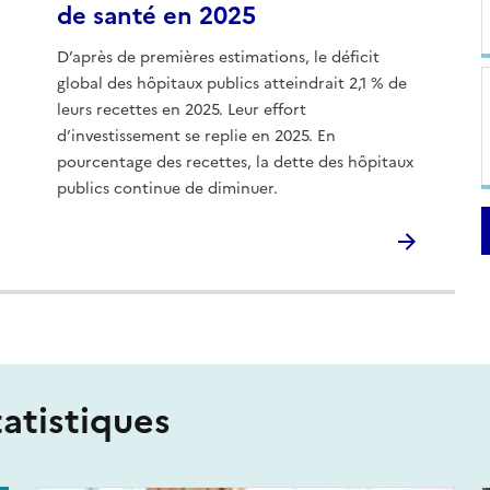
de santé en 2025
D’après de premières estimations, le déficit
global des hôpitaux publics atteindrait 2,1 % de
leurs recettes en 2025. Leur effort
d’investissement se replie en 2025. En
pourcentage des recettes, la dette des hôpitaux
publics continue de diminuer.
tatistiques