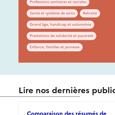
Professions sanitaires et sociales
Santé et système de soins
Retraite
Grand âge, handicap et autonomie
Prestations de solidarité et pauvreté
Enfance, familles et jeunesse
Lire nos dernières publi
Comparaison des résumés de