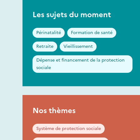
Les sujets du moment
Périnatalité
Formation de santé
Retraite
Vieillissement
Dépense et financement de la protection
sociale
Nos thèmes
Système de protection sociale