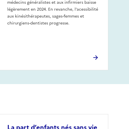
médecins généralistes et aux infirmiers baisse
légèrement en 2024. En revanche, l’acessibilité
aux kinésithérapeutes, sages-femmes et
chirurgiens-dentistes progresse.
La part d’enfants nés sans vie