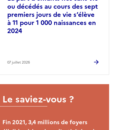
ou décédés au cours des sept
premiers jours de vie s’élève
à 11 pour 1 000 naissances en
2024
07 juillet 2026
Le saviez-vous ?
Fin 2021, 3,4 millions de foyers