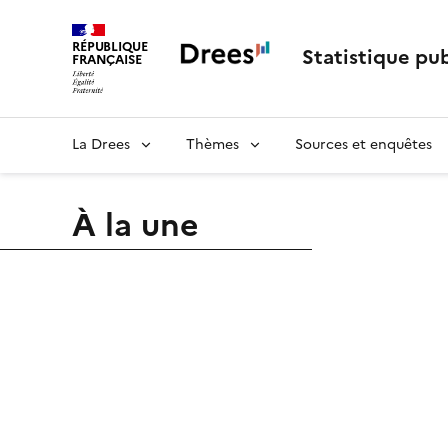
RÉPUBLIQUE
Statistique pub
FRANÇAISE
La Drees
Thèmes
Sources et enquêtes
À la une