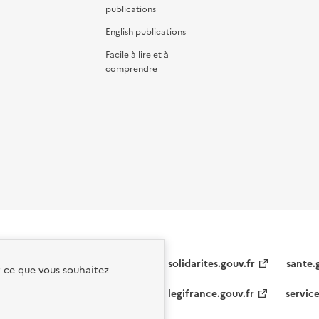
publications
English publications
Facile à lire et à
comprendre
solidarites.gouv.fr
sante.
r ce que vous souhaitez
legifrance.gouv.fr
service