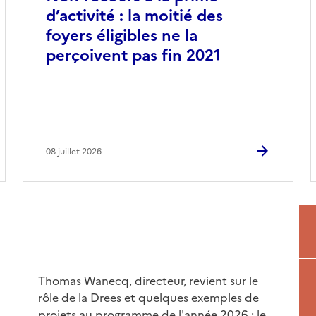
d’activité : la moitié des
foyers éligibles ne la
perçoivent pas fin 2021
08 juillet 2026
Thomas Wanecq, directeur, revient sur le
rôle de la Drees et quelques exemples de
projets au programme de l'année 2026 : le