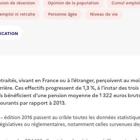
sion de réversion
Opinion de la population
Cumul emploi-
emploi ni retraite
Personne âgée
Niveau de vie
ICATION
retraités, vivant en France ou à l’étranger, perçoivent au m
rière. Ces effectifs progressent de 1,3 %, à l’instar des tro
ls bénéficient d’une pension moyenne de 1 322 euros bruts
courants par rapport à 2013.
es – édition 2016 passent au crible toutes les données statistiq
égislatives ou réglementaires, notamment celles survenues de