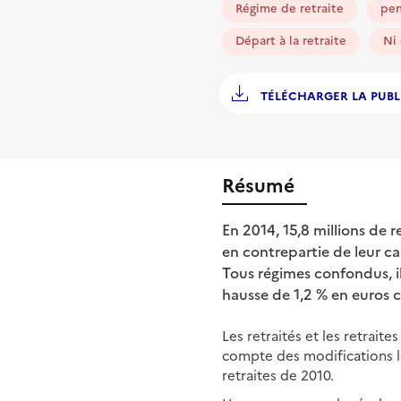
Régime de retraite
pen
Départ à la retraite
Ni 
TÉLÉCHARGER LA PUBL
Résumé
En 2014, 15,8 millions de 
en contrepartie de leur car
Tous régimes confondus, i
hausse de 1,2 % en euros 
Les retraités et les retrait
compte des modifications l
retraites de 2010.