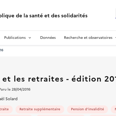
lique de la santé et des solidarités
Publications
Données
Recherche et observatoires
016
 et les retraites - édition 2
Paru le 28/04/2016
ël Solard
traite
Retraite supplémentaire
Pension d'invalidité