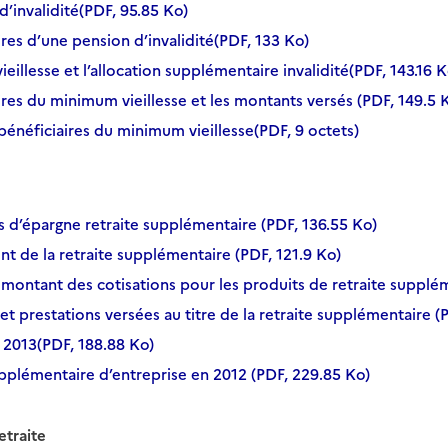
d’invalidité(PDF, 95.85 Ko)
ires d’une pension d’invalidité(PDF, 133 Ko)
eillesse et l’allocation supplémentaire invalidité(PDF, 143.16 K
aires du minimum vieillesse et les montants versés (PDF, 149.5 
 bénéficiaires du minimum vieillesse(PDF, 9 octets)
fs d’épargne retraite supplémentaire (PDF, 136.55 Ko)
nt de la retraite supplémentaire (PDF, 121.9 Ko)
 montant des cotisations pour les produits de retraite supplé
 et prestations versées au titre de la retraite supplémentaire (
 2013(PDF, 188.88 Ko)
supplémentaire d’entreprise en 2012 (PDF, 229.85 Ko)
etraite