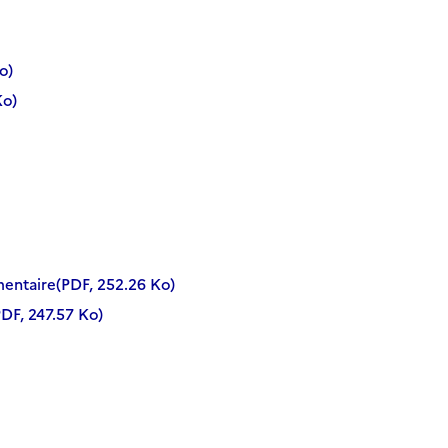
o)
Ko)
mentaire(PDF, 252.26 Ko)
PDF, 247.57 Ko)