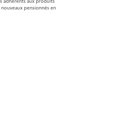
es adhérents aux produits
des nouveaux pensionnés en