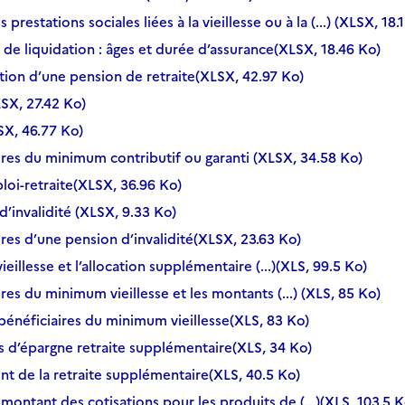
prestations sociales liées à la vieillesse ou à la (...) (XLSX, 18.
 de liquidation : âges et durée d’assurance(XLSX, 18.46 Ko)
ation d’une pension de retraite(XLSX, 42.97 Ko)
LSX, 27.42 Ko)
SX, 46.77 Ko)
aires du minimum contributif ou garanti (XLSX, 34.58 Ko)
loi-retraite(XLSX, 36.96 Ko)
d’invalidité (XLSX, 9.33 Ko)
ires d’une pension d’invalidité(XLSX, 23.63 Ko)
eillesse et l’allocation supplémentaire (...)(XLS, 99.5 Ko)
ires du minimum vieillesse et les montants (...) (XLS, 85 Ko)
 bénéficiaires du minimum vieillesse(XLS, 83 Ko)
ifs d’épargne retraite supplémentaire(XLS, 34 Ko)
nt de la retraite supplémentaire(XLS, 40.5 Ko)
montant des cotisations pour les produits de (...)(XLS, 103.5 K