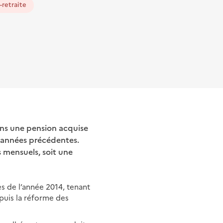
retraite
oins une pension acquise
is années précédentes.
 mensuels, soit une
ues de l’année 2014, tenant
puis la réforme des