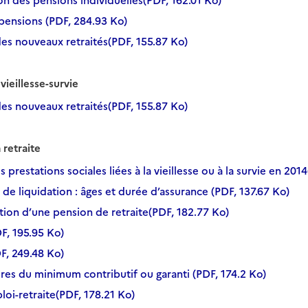
ion des pensions individuelles(PDF, 162.01 Ko)
 pensions (PDF, 284.93 Ko)
des nouveaux retraités(PDF, 155.87 Ko)
vieillesse-survie
des nouveaux retraités(PDF, 155.87 Ko)
 retraite
 prestations sociales liées à la vieillesse ou à la survie en 201
 de liquidation : âges et durée d’assurance (PDF, 137.67 Ko)
ation d’une pension de retraite(PDF, 182.77 Ko)
DF, 195.95 Ko)
DF, 249.48 Ko)
aires du minimum contributif ou garanti (PDF, 174.2 Ko)
loi-retraite(PDF, 178.21 Ko)