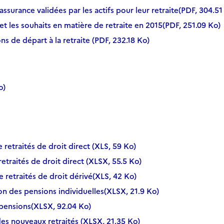
assurance validées par les actifs pour leur retraite(PDF, 304.51
et les souhaits en matière de retraite en 2015(PDF, 251.09 Ko)
ns de départ à la retraite (PDF, 232.18 Ko)
o)
e retraités de droit direct (XLS, 59 Ko)
etraités de droit direct (XLSX, 55.5 Ko)
de retraités de droit dérivé(XLS, 42 Ko)
ion des pensions individuelles(XLSX, 21.9 Ko)
 pensions(XLSX, 92.04 Ko)
des nouveaux retraités (XLSX, 21.35 Ko)