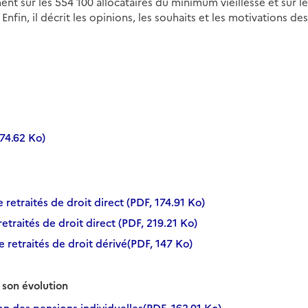
nt sur les 554 100 allocataires du minimum vieillesse et sur l
Enfin, il décrit les opinions, les souhaits et les motivations 
74.62 Ko)
e retraités de droit direct (PDF, 174.91 Ko)
etraités de droit direct (PDF, 219.21 Ko)
de retraités de droit dérivé(PDF, 147 Ko)
 son évolution