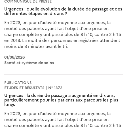
COMMUNIQUÉ DE PRESSE
Urgences : quelle évolution de la durée de passage et des
différentes étapes en dix ans ?
En 2023, un jour d’activité moyenne aux urgences, la
moitié des patients ayant fait l’objet d’une prise en
charge complète y ont passé plus de 3 h 10, contre 2 h 15
en 2013. La moitié des personnes enregistrées attendent
moins de 8 minutes avant le tri.
01/06/2026
Santé et système de soins
PUBLICATIONS
ÉTUDES ET RÉSULTATS | N° 1372
Urgences : la durée de passage a augmenté en dix ans,
particulièrement pour les patients aux parcours les plus
longs
En 2023, un jour d’activité moyenne aux urgences, la
moitié des patients ayant fait l’objet d’une prise en
charge complète y ont passé plus de 3 h 10, contre 2 h 15