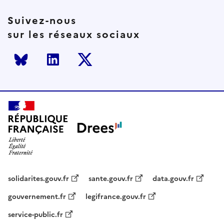
Suivez-nous
sur les réseaux sociaux
Bluesky
LinkedIn
Twitter
solidarites.gouv.fr
sante.gouv.fr
data.gouv.fr
gouvernement.fr
legifrance.gouv.fr
service-public.fr